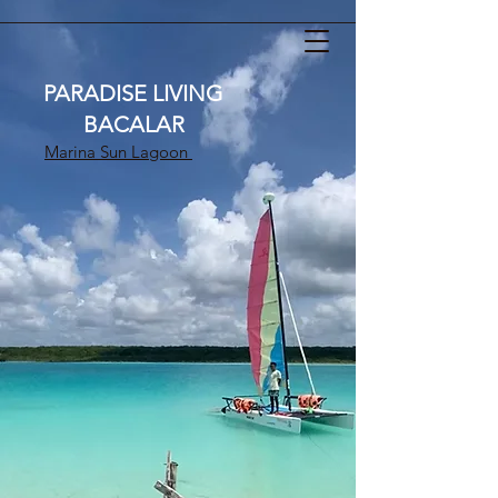
PARADISE LIVING
BACALAR
Marina Sun Lagoon