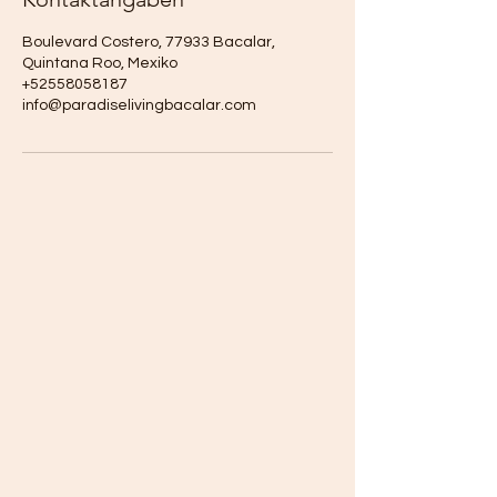
Boulevard Costero, 77933 Bacalar,
Quintana Roo, Mexiko
+52558058187
info@paradiselivingbacalar.com