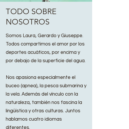
TODO SOBRE
NOSOTROS
Somos Laura, Gerardo y Giuseppe.
Todos compartimos el amor por los
paraíso_living._
deportes acuáticos, por encima y
por debajo de la superficie del agua.
paraíso_living._
Nos apasiona especialmente el
buceo (apnea), la pesca submarina y
la vela. Además del vínculo con la
naturaleza, también nos fascina la
lingüística y otras culturas. Juntos
hablamos cuatro idiomas
diferentes.