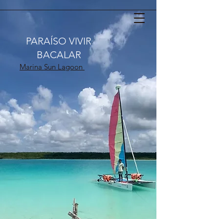
PARAÍSO VIVIR
BACALAR
Marina Sun Lagoon